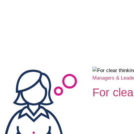
Managers & Leade
For clea