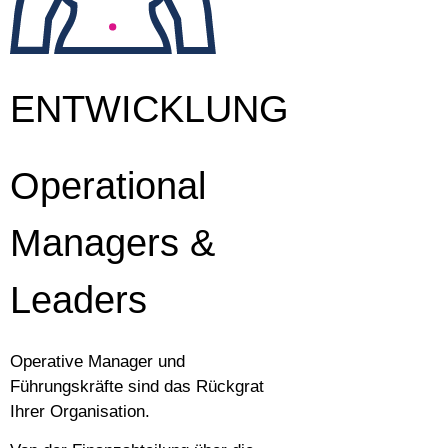
ENTWICKLUNG
Operational
Managers &
Leaders
Operative Manager und
Führungskräfte sind das Rückgrat
Ihrer Organisation.